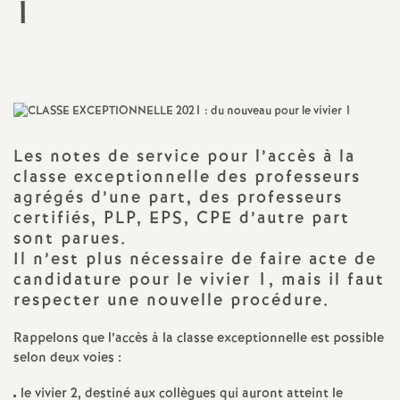
1
a
Imprimer
l'article
t
i
Les notes de service pour l’accès à la
o
classe exceptionnelle des professeurs
agrégés d’une part, des professeurs
n
certifiés, PLP, EPS, CPE d’autre part
sont parues.
a
Il n’est plus nécessaire de faire acte de
candidature pour le vivier 1, mais il faut
respecter une nouvelle procédure.
l
Rappelons que l’accès à la classe exceptionnelle est possible
d
selon deux voies :
le vivier 2, destiné aux collègues qui auront atteint le