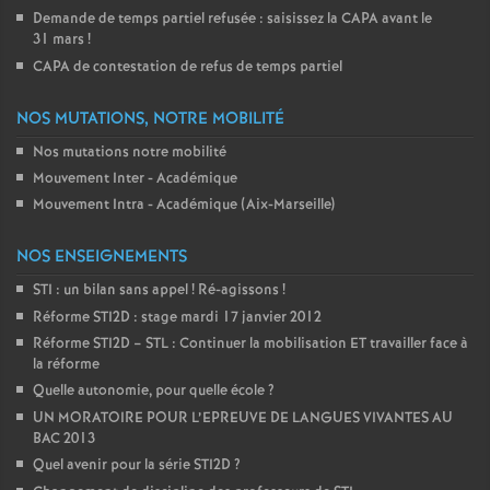
Demande de temps partiel refusée : saisissez la CAPA avant le
31 mars
!
CAPA de contestation de refus de temps partiel
NOS MUTATIONS, NOTRE MOBILITÉ
Nos mutations notre mobilité
Mouvement Inter - Académique
Mouvement Intra - Académique (Aix-Marseille)
NOS ENSEIGNEMENTS
STI : un bilan sans appel
! Ré-agissons
!
Réforme STI2D : stage mardi 17 janvier 2012
Réforme STI2D – STL : Continuer la mobilisation ET travailler face à
la réforme
Quelle autonomie, pour quelle école
?
UN MORATOIRE POUR L’EPREUVE DE LANGUES VIVANTES AU
BAC 2013
Quel avenir pour la série STI2D
?