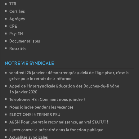
TZR
Certifiés
Agrégés
CPE
Psy-EN
Documentalistes
Retraités
NOTRE VIE SYNDICALE
vendredi 24 janvier : démontrer qu’au-delà de l’âge pivot, c’est la
grève pour le retrait de la réforme
Appel de l’intersyndicale Education des Bouches-du-Rhône
16 janvier 2020
Téléphones HS : Comment nous joindre
?
Nous joindre pendant les vacances
ELECTIONS INTERNES FSU
AESH Pour une vraie reconnaissance, un vrai STATUT
!
Lutter contre la précarité dans la fonction publique
Actualités syndicales