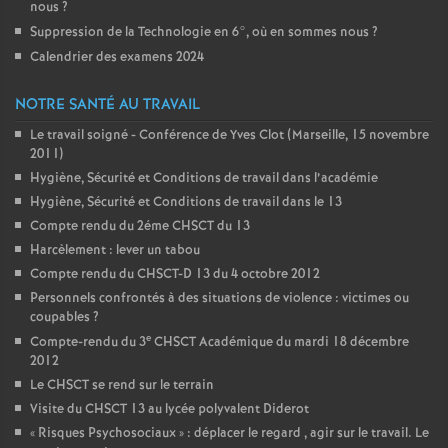
nous
?
Suppression de la Technologie en 6°, où en sommes nous
?
Calendrier des examens 2024
NOTRE SANTÉ AU TRAVAIL
Le travail soigné - Conférence de Yves Clot (Marseille, 15 novembre
2011)
Hygiène, Sécurité et Conditions de travail dans l’académie
Hygiène, Sécurité et Conditions de travail dans le 13
Compte rendu du 2éme CHSCT du 13
Harcèlement : lever un tabou
Compte rendu du CHSCT-D 13 du 4 octobre 2012
Personnels confrontés à des situations de violence : victimes ou
coupables
?
e
Compte-rendu du 3
CHSCT Académique du mardi 18 décembre
2012
Le CHSCT se rend sur le terrain
Visite du CHSCT 13 au lycée polyvalent Diderot
«
Risques Psychosociaux
» : déplacer le regard , agir sur le travail. Le