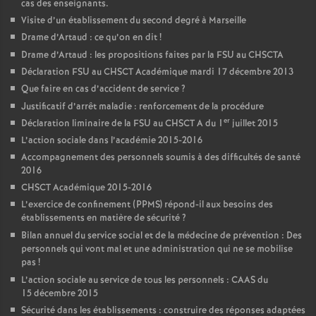
cas des enseignants.
Visite d’un établissement du second degré à Marseille
Drame d’Artaud : ce qu’on en dit
!
Drame d’Artaud : les propositions faites par la FSU au CHSCTA
Déclaration FSU au CHSCT Académique mardi 17 décembre 2013
Que faire en cas d’accident de service
?
Justificatif d’arrêt maladie : renforcement de la procédure
er
Déclaration liminaire de la FSU au CHSCT A du 1
juillet 2015
L’action sociale dans l’académie 2015-2016
Accompagnement des personnels soumis à des difficultés de santé
2016
CHSCT Académique 2015-2016
L’exercice de confinement (PPMS) répond-il aux besoins des
établissements en matière de sécurité
?
Bilan annuel du service social et de la médecine de prévention : Des
personnels qui vont mal et une administration qui ne se mobilise
pas
!
L’action sociale au service de tous les personnels : CAAS du
15 décembre 2015
Sécurité dans les établissements : construire des réponses adaptées