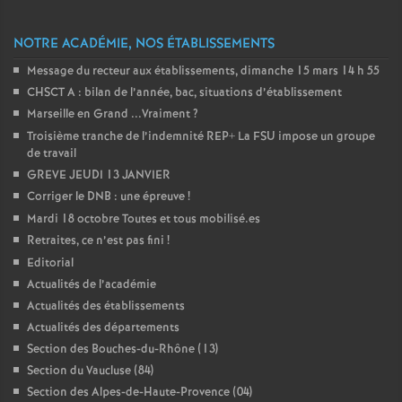
NOTRE ACADÉMIE, NOS ÉTABLISSEMENTS
Message du recteur aux établissements, dimanche 15 mars 14 h 55
CHSCT A : bilan de l’année, bac, situations d’établissement
Marseille en Grand ...Vraiment
?
Troisième tranche de l’indemnité REP+ La FSU impose un groupe
de travail
GREVE JEUDI 13 JANVIER
Corriger le DNB : une épreuve
!
Mardi 18 octobre Toutes et tous mobilisé.es
Retraites, ce n’est pas fini
!
Editorial
Actualités de l’académie
Actualités des établissements
Actualités des départements
Section des Bouches-du-Rhône (13)
Section du Vaucluse (84)
Section des Alpes-de-Haute-Provence (04)