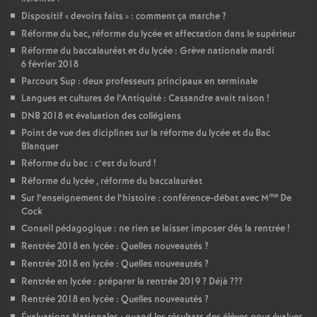
Dispositif «
devoirs faits
» : comment ça marche
?
Réforme du bac, réforme du lycée et affectation dans le supérieur
Réforme du baccalauréat et du lycée : Grève nationale mardi
6 février 2018
Parcours Sup : deux professeurs principaux en terminale
Langues et cultures de l’Antiquité : Cassandre avait raison
!
DNB 2018 et évaluation des collégiens
Point de vue des diciplines sur la réforme du lycée et du Bac
Blanquer
Réforme du bac : c’est du lourd
!
Réforme du lycée , réforme du baccalauréat
me
Sur l’enseignement de l’histoire : conférence-débat avec M
De
Cock
Conseil pédagogique : ne rien se laisser imposer dès la rentrée
!
Rentrée 2018 en lycée : Quelles nouveautés
?
Rentrée 2018 en lycée : Quelles nouveautés
?
Rentrée en lycée : préparer la rentrée 2019
? Déjà
???
Rentrée 2018 en lycée : Quelles nouveautés
?