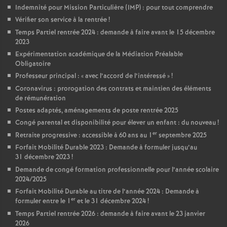
Indemnité pour Mission Particulière (IMP) : pour tout comprendre
Vérifier son service à la rentrée
!
Temps Partiel rentrée 2024 : demande à faire avant le 15 décembre
2023
Expérimentation académique de la Médiation Préalable
Obligatoire
Professeur principal : «
avec l’accord de l’intéressé
»
!
Coronavirus : prorogation des contrats et maintien des éléments
de rémunération
Postes adaptés, aménagements de poste rentrée 2025
Congé parental et disponibilité pour élever un enfant : du nouveau
!
er
Retraite progressive : accessible à 60 ans au 1
septembre 2025
Forfait Mobilité Durable 2023 : Demande à formuler jusqu’au
31 décembre 2023
!
Demande de congé formation professionnelle pour l’année scolaire
2024/2025
Forfait Mobilité Durable au titre de l’année 2024 : Demande à
er
formuler entre le 1
et le 31 décembre 2024
!
Temps Partiel rentrée 2026 : demande à faire avant le 23 janvier
2026