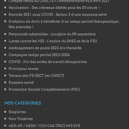
Compte rendu du CHSCTD13 extraordinaire du 6 avril 2021
Vaccination : Des créneaux dédiés pour les 55 ans et +
Rentrée 2021 sous COVID : Saison 2 d’une mauvaise série
Evolution du droit à bénéficier d’un temps partiel thérapeutique :
Des avancées
!
Personnels vulnérables : circulaire du 09 septembre
Luttes contre les VSS : L’action du SNES et de la FSU
Aménagement de poste 2023 Aix Marseille
Campagne temps partiel 2023/2024
COVID : Fin des arrêts de travail dérogatoires
Principaux textes
Travaux des FS-SSCT (ex CHSCT)
Dossiers santé
Protection Sociale Complémentaire (PSC)
NOS CATÉGORIES
Stagiaires
Non Titulaires
AED-AP / AESH / CUI-CAE (PEC) AVS EVS