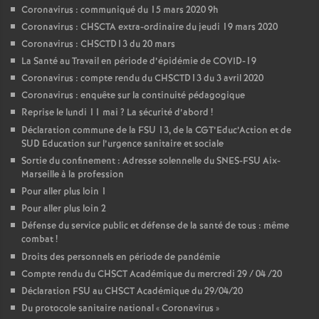
Coronavirus : communiqué du 15 mars 2020 9h
Coronavirus : CHSCTA extra-ordinaire du jeudi 19 mars 2020
Coronavirus : CHSCTD13 du 20 mars
La Santé au Travail en période d’épidémie de COVID-19
Coronavirus : compte rendu du CHSCTD13 du 3 avril 2020
Coronavirus : enquête sur la continuité pédagogique
Reprise le lundi 11 mai
? La sécurité d’abord
!
Déclaration commune de la FSU 13, de la CGT’Educ’Action et de
SUD Education sur l’urgence sanitaire et sociale
Sortie du confinement : Adresse solennelle du SNES-FSU Aix-
Marseille à la profession
Pour aller plus loin 1
Pour aller plus loin 2
Défense du service public et défense de la santé de tous : même
combat
!
Droits des personnels en période de pandémie
Compte rendu du CHSCT Académique du mercredi 29 / 04 /20
Déclaration FSU au CHSCT Académique du 29/04/20
Du protocole sanitaire national «
Coronavirus
»