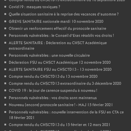
Compte rendu du CHSCTD13 extraordinaire du 18 septembre 2020
Covid19 : masques toxiques
?
Quelle situation sanitaire à la reprise des vacances d’automne
?
GREVE SANITAIRE nationale mardi 10 novembre 2020
Obtenir un renforcement effectif du protocole sanitaire
Personnels vulnérables : le Conseil d’Etat rétablit vos droits
!
ALERTE SANITAIRE : Déclaration au CHSCT Académique
extraordinaire
Personnels vulnérables : une nouvelle circulaire
Déclaration FSU au CHSCT Académique 12 novembre 2020
ALERTE SANITAIRE FSU au CHSCTD13 - 13 novembre 2020
Compte rendu du CHSCTD13 du 13 novembre 2020
Compte rendu du CHSCTD13 extraordinaire du 3 décembre 2020
COVID 19 : le jour de carence suspendu à nouveau
!
Personnels vulnérables : vos droits sont maintenus
Nouveau (encore) protocole sanitaire
! - MAJ 15 février 2021
Personnels vulnérables : nouvelle intervention de la FSU en CTA ce
18 février 2021
Compte rendu du CHSCTD13 du 15 février et 12 mars 2021