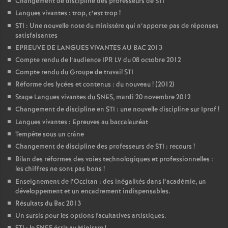
Changement de discipline des professeurs de STI
Langues vivantes : trop, c’est trop
!
STI : Une nouvelle note du ministére qui n’apporte pas de réponses
satisfaisantes
EPREUVE DE LANGUES VIVANTES AU BAC 2013
Compte rendu de l’audience IPR LV du 08 octobre 2012
Compte rendu du Groupe de travail STI
Réforme des lycées et contenus : du nouveau
! (2012)
Stage Langues vivantes du SNES, mardi 20 novembre 2012
Changement de discipline en STI : une nouvelle discipline sur Iprof
!
Langues vivantes : Epreuves au baccalauréat
Tempête sous un crâne
Changement de discipline des professeurs de STI : recours
!
Bilan des réformes des voies technologiques et professionnelles :
les chiffres ne sont pas bons
!
Enseignement de l’Occitan : des inégalités dans l’académie, un
développement et un encadrement indispensables.
Résultats du Bac 2013
Un sursis pour les options facultatives artistiques.