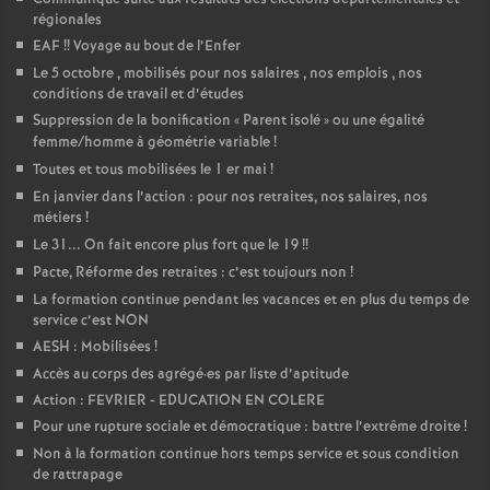
régionales
EAF
!! Voyage au bout de l’Enfer
Le 5 octobre , mobilisés pour nos salaires , nos emplois , nos
conditions de travail et d’études
Suppression de la bonification «
Parent isolé
» ou une égalité
femme/homme à géométrie variable
!
Toutes et tous mobilisées le 1 er mai
!
En janvier dans l’action : pour nos retraites, nos salaires, nos
métiers
!
Le 31... On fait encore plus fort que le 19
!!
Pacte, Réforme des retraites : c’est toujours non
!
La formation continue pendant les vacances et en plus du temps de
service c’est NON
AESH : Mobilisées
!
Accès au corps des agrégé
·
es par liste d’aptitude
Action : FEVRIER - EDUCATION EN COLERE
Pour une rupture sociale et démocratique : battre l’extrême droite
!
Non à la formation continue hors temps service et sous condition
de rattrapage