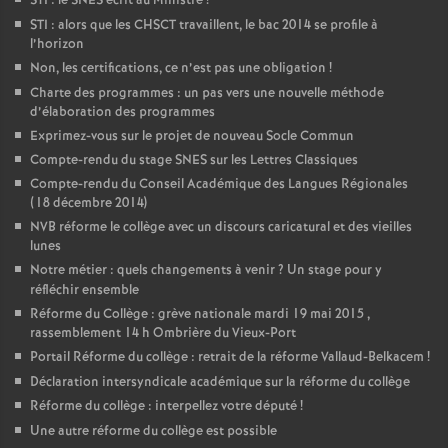
STI : le SNES écrit au Ministre
!
STI : alors que les CHSCT travaillent, le bac 2014 se profile à
l’horizon
Non, les certifications, ce n’est pas une obligation
!
Charte des programmes : un pas vers une nouvelle méthode
d’élaboration des programmes
Exprimez-vous sur le projet de nouveau Socle Commun
Compte-rendu du stage SNES sur les Lettres Classiques
Compte-rendu du Conseil Académique des Langues Régionales
(18 décembre 2014)
NVB réforme le collège avec un discours caricatural et des vieilles
lunes
Notre métier : quels changements à venir
? Un stage pour y
réfléchir ensemble
Réforme du Collège : grève nationale mardi 19 mai 2015 ,
rassemblement 14 h Ombrière du Vieux-Port
Portail Réforme du collège : retrait de la réforme Vallaud-Belkacem
!
Déclaration intersyndicale académique sur la réforme du collège
Réforme du collège : interpellez votre député
!
Une autre réforme du collège est possible