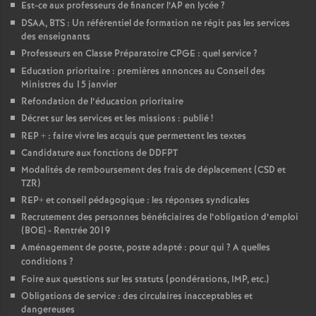
Est-ce aux professeurs de financer l’AP en lycée
?
DSAA, BTS : Un référentiel de formation ne régit pas les services
des enseignants
Professeurs en Classe Préparatoire CPGE : quel service
?
Education prioritaire : premières annonces au Conseil des
Ministres du 15 janvier
Refondation de l’éducation prioritaire
Décret sur les services et les missions : publié
!
REP + : faire vivre les acquis que permettent les textes
Candidature aux fonctions de DDFPT
Modalités de remboursement des frais de déplacement (CSD et
TZR)
REP+ et conseil pédagogique : les réponses syndicales
Recrutement des personnes bénéficiaires de l’obligation d’emploi
(BOE) - Rentrée 2019
Aménagement de poste, poste adapté : pour qui
? A quelles
conditions
?
Foire aux questions sur les statuts (pondérations, IMP, etc.)
Obligations de service : des circulaires inacceptables et
dangereuses