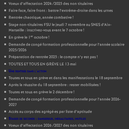
Voeux d’affectation 2024 /2025 des non titulaires
Faire face, faire front : battre l’extrême-droite dans les urnes
Rentrée chaotique, année combative
!
Stage non-titulaires FSU le jeudi 7 novembre au SNES d’Aix-
Marseille : inscrivez-vous avant le 7 octobre
!
er
En grève le 1
octobre
!
Demande de congé formation professionnelle pour l’année scolaire
2025/2026
Préparation de rentrée 2025 : le compte n’y est pas
!
TOUTES ET TOUS EN GRÈVE LE 13 mai
Une rentrée dans l’action
Toutes et tous en grève et dans les manifestations le 18 septembre
Après la réussite du 18 septembre : rester mobilisées
!
Toutes et tous en grève le 2 décembre
!
Demande de congé formation professionnelle pour l’année 2026-
2027
Accès au corps des agrégé
·
es par liste d’aptitude
Stages de seconde : dangereux, inégalitaires, inutiles
Voeux d’affectation 2026 /2027 des non titulaires