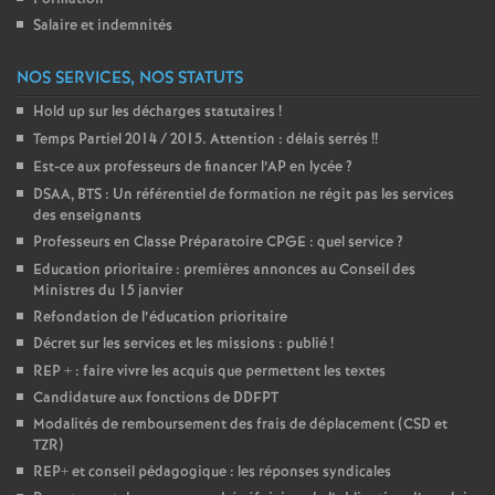
Salaire et indemnités
NOS SERVICES, NOS STATUTS
Hold up sur les décharges statutaires
!
Temps Partiel 2014 / 2015. Attention : délais serrés
!!
Est-ce aux professeurs de financer l’AP en lycée
?
DSAA, BTS : Un référentiel de formation ne régit pas les services
des enseignants
Professeurs en Classe Préparatoire CPGE : quel service
?
Education prioritaire : premières annonces au Conseil des
Ministres du 15 janvier
Refondation de l’éducation prioritaire
Décret sur les services et les missions : publié
!
REP + : faire vivre les acquis que permettent les textes
Candidature aux fonctions de DDFPT
Modalités de remboursement des frais de déplacement (CSD et
TZR)
REP+ et conseil pédagogique : les réponses syndicales