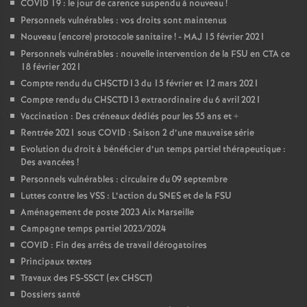
COVID 19 : le jour de carence suspendu à nouveau
!
Personnels vulnérables : vos droits sont maintenus
Nouveau (encore) protocole sanitaire
! - MAJ 15 février 2021
Personnels vulnérables : nouvelle intervention de la FSU en CTA ce
18 février 2021
Compte rendu du CHSCTD13 du 15 février et 12 mars 2021
Compte rendu du CHSCTD13 extraordinaire du 6 avril 2021
Vaccination : Des créneaux dédiés pour les 55 ans et +
Rentrée 2021 sous COVID : Saison 2 d’une mauvaise série
Evolution du droit à bénéficier d’un temps partiel thérapeutique :
Des avancées
!
Personnels vulnérables : circulaire du 09 septembre
Luttes contre les VSS : L’action du SNES et de la FSU
Aménagement de poste 2023 Aix Marseille
Campagne temps partiel 2023/2024
COVID : Fin des arrêts de travail dérogatoires
Principaux textes
Travaux des FS-SSCT (ex CHSCT)
Dossiers santé