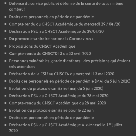
Défense du service public et défense de la santé de tous : même
combat
!
Droits des personnels en période de pandémie
Compte rendu du CHSCT Académique du mercredi 29 / 04 /20
Déclaration FSU au CHSCT Académique du 29/04/20
Du protocole sanitaire national «
Coronavirus
»
Propositions du CHSCT Académique
Compte-rendu du CHSCTD13 du 30 avril 2020
Personnes vulnérables, garde d’enfants : des précisions qui étaient
très attendues
Déclaration de la FSU au CHSCTA du mercredi 13 mai 2020
Droits des personnels en période de pandémie (MAj du 5 juin 2020)
Evolution du protocole sanitaire (maj du 5 juin 2020)
Déclaration FSU au CHSCT Académique du 28 mai 2020
Compte-rendu du CHSCT Académique du 28 mai 2020
Evolution du protocole sanitaire pour le 22 juin
Droits des personnels en période de pandémie
er
Déclaration FSU au CHSCT Académique Aix-Marseille 1
juillet
2020