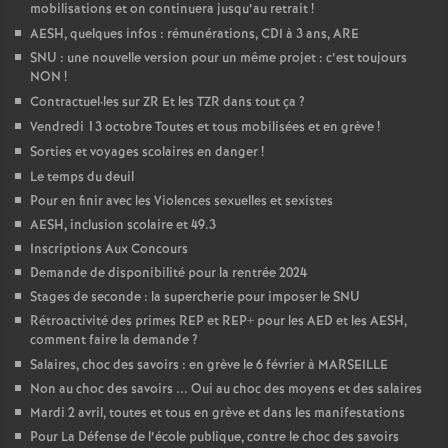
mobilisations et on continuera jusqu’au retrait
!
AESH, quelques infos : rémunérations, CDI à 3 ans, ARE
SNU : une nouvelle version pour un même projet : c’est toujours
NON
!
Contractuel
·
les sur ZR Et les TZR dans tout ça
?
Vendredi 13 octobre Toutes et tous mobilisées et en grève
!
Sorties et voyages scolaires en danger
!
Le temps du deuil
Pour en finir avec les Violences sexuelles et sexistes
AESH, inclusion scolaire et 49.3
Inscriptions Aux Concours
Demande de disponibilité pour la rentrée 2024
Stages de seconde : la supercherie pour imposer le SNU
Rétroactivité des primes REP et REP+ pour les AED et les AESH,
comment faire la demande
?
Salaires, choc des savoirs : en grève le 6 février à MARSEILLE
Non au choc des savoirs ... Oui au choc des moyens et des salaires
Mardi 2 avril, toutes et tous en grève et dans les manifestations
Pour La Défense de l’école publique, contre le choc des savoirs