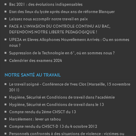
Bac 2021 : des évolutions indispensables
Etat des lieux du lycée après deux ans de réforme Blanquer
Laissez nous accomplir notre travail en paix
FACE A L’INVASION DU CONTROLE CONTINU AU BAC,
DEFENDONS NOTRE LIBERTE PEDAGOGIQUE
!
UPE2A et Eleves Allophones Nouvellement Arrivés : Ou en sommes
nous
?
Suppression de la Technologie en 6°, où en sommes nous
?
Calendrier des examens 2024
NOTRE SANTÉ AU TRAVAIL
Le travail soigné - Conférence de Yves Clot (Marseille, 15 novembre
2011)
Hygiène, Sécurité et Conditions de travail dans l’académie
Hygiène, Sécurité et Conditions de travail dans le 13
Compte rendu du 2éme CHSCT du 13
Harcèlement : lever un tabou
Compte rendu du CHSCT-D 13 du 4 octobre 2012
Personnels confrontés à des situations de violence : victimes ou