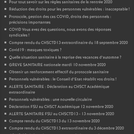
Pour tout savoir sur les règles sanitaires de la rentrée 2020
Réduction des droits pour les personnes vulnérables : inacceptable
!
Protocole, gestion des cas COVID, droits des personnels :
précisions importantes
COVID Vous avez des questions, nous avons des réponses
syndicales
!
Compte rendu du CHSCTD13 extraordinaire du 18 septembre 2020
Covid19 : masques toxiques
?
Quelle situation sanitaire à la reprise des vacances d’automne
?
GREVE SANITAIRE nationale mardi 10 novembre 2020
Obtenir un renforcement effectif du protocole sanitaire
Personnels vulnérables : le Conseil d’Etat rétablit vos droits
!
ALERTE SANITAIRE : Déclaration au CHSCT Académique
extraordinaire
Personnels vulnérables : une nouvelle circulaire
Déclaration FSU au CHSCT Académique 12 novembre 2020
ALERTE SANITAIRE FSU au CHSCTD13 - 13 novembre 2020
Compte rendu du CHSCTD13 du 13 novembre 2020
Compte rendu du CHSCTD13 extraordinaire du 3 décembre 2020