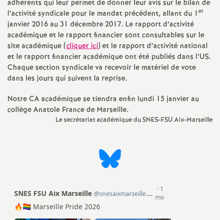
e
adhérents qui leur permet de donner leur avis sur le bilan de
er
l’activité syndicale pour le mandat précédent, allant du 1
janvier 2016 au 31 décembre 2017. Le rapport d’activité
m
académique et le rapport financier sont consultables sur le
site académique (
cliquer ici
) et le rapport d’activité national
e
et le rapport financier académique ont été publiés dans l’US.
Chaque section syndicale va recevoir le matériel de vote
n
dans les jours qui suivent la reprise.
Notre CA académique se tiendra enfin lundi 15 janvier au
t
collège Anatole France de Marseille.
Le secrétariat académique du SNES-FSU Aix-Marseille
s
d
e
S