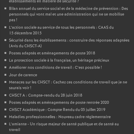
établissements en matière de sécurité
?
Bilan annuel du service social et de la médecine de prévention : Des
personnels qui vont mal et une administration qui ne se mobilise
pas
!
L’action sociale au service de tous les personnels : CAAS du
15 décembre 2015
Sécurité dans les établissements : construire des réponses adaptées
(Avis du CHSCT-A)
Postes adaptés et aménagements de poste 2018
La protection sociale à la française, un héritage précieux
Améliorer nos conditions de travail : C’est possible
!
Jour de carence
Menaces sur les CHSCT : Cachez ces conditions de travail que je ne
saurais voir
!
CHSCT A : Compte-rendu du 28 juin 2018
Postes adaptés et aménagements de poste rentrée 2020
CHSCT Académique : Compte Rendu du 05 juillet 2019
Maladies professionnelles : Nouveau cadre réglementaire
L’amiante - Un risque majeur de santé publique et de santé au
travail