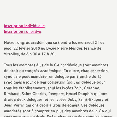
l'article
a
t
Inscription individuelle
Inscription collective
i
Notre congrès académique se tiendra les mercredi 21 et
o
jeudi 22 février 2018 au Lycée Pierre Mendes France de
Vitrolles, de 8 h 30 à 17 h 30.
n
Tous les membres élus de la CA académique sont membres
de droit du congrès académique. En outre, chaque section
a
syndicale peut mandater un délégué par tranche de 15
syndiqués à jour de leur cotisation (soit un délégué pour
l
tous les établissements, sauf les lycées Zola, Cézanne,
Rimbaud, Saint-Charles, Rempart, Ismael Dauphin qui ont
droit à deux délégués, et les lycées Duby, Saint-Exupery et
d
Jean Perrin qui ont droit à trois délégués). Ces délégués
mandatés sont à compter en plus des membres de la CA qui