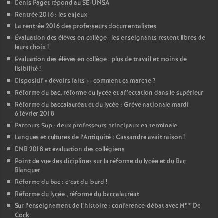
Denis Paget répond au SE-UNSA
Rentrée 2016 : les enjeux
La rentrée 2016 des professeurs documentalistes
Évaluation des élèves en collège : les enseignants restent libres de
leurs choix
!
Evaluation des élèves en collège : plus de travail et moins de
lisibilité
!
Dispositif «
devoirs faits
» : comment ça marche
?
Réforme du bac, réforme du lycée et affectation dans le supérieur
Réforme du baccalauréat et du lycée : Grève nationale mardi
6 février 2018
Parcours Sup : deux professeurs principaux en terminale
Langues et cultures de l’Antiquité : Cassandre avait raison
!
DNB 2018 et évaluation des collégiens
Point de vue des diciplines sur la réforme du lycée et du Bac
Blanquer
Réforme du bac : c’est du lourd
!
Réforme du lycée , réforme du baccalauréat
me
Sur l’enseignement de l’histoire : conférence-débat avec M
De
Cock