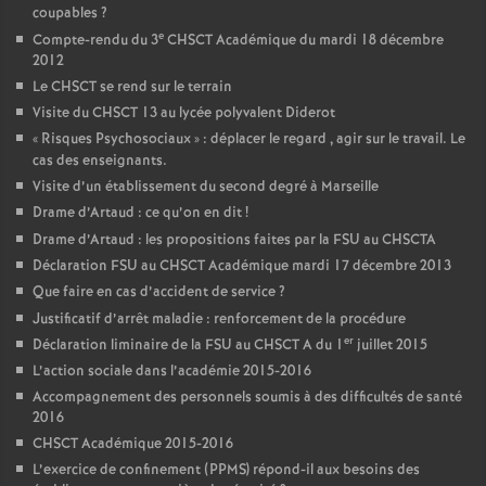
coupables
?
e
Compte-rendu du 3
CHSCT Académique du mardi 18 décembre
2012
Le CHSCT se rend sur le terrain
Visite du CHSCT 13 au lycée polyvalent Diderot
«
Risques Psychosociaux
» : déplacer le regard , agir sur le travail. Le
cas des enseignants.
Visite d’un établissement du second degré à Marseille
Drame d’Artaud : ce qu’on en dit
!
Drame d’Artaud : les propositions faites par la FSU au CHSCTA
Déclaration FSU au CHSCT Académique mardi 17 décembre 2013
Que faire en cas d’accident de service
?
Justificatif d’arrêt maladie : renforcement de la procédure
er
Déclaration liminaire de la FSU au CHSCT A du 1
juillet 2015
L’action sociale dans l’académie 2015-2016
Accompagnement des personnels soumis à des difficultés de santé
2016
CHSCT Académique 2015-2016
L’exercice de confinement (PPMS) répond-il aux besoins des