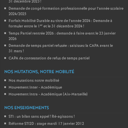
31 décembre 2023
!
Demande de congé formation professionnelle pour l’année scolaire
2024/2025
Forfait Mobilité Durable au titre de l’année 2024 : Demande à
er
formuler entre le 1
et le 31 décembre 2024
!
Temps Partiel rentrée 2026 : demande à faire avant le 23 janvier
2026
Demande de temps partiel refusée : saisissez la CAPA avant le
31 mars
!
CAPA de contestation de refus de temps partiel
NOS MUTATIONS, NOTRE MOBILITÉ
Nos mutations notre mobilité
Mouvement Inter - Académique
Mouvement Intra - Académique (Aix-Marseille)
NOS ENSEIGNEMENTS
STI : un bilan sans appel
! Ré-agissons
!
Réforme STI2D : stage mardi 17 janvier 2012