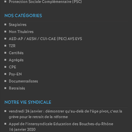
Protection Sociale Complémentaire (PSC)
NOS CATÉGORIES
Stagiaires
Non Titulaires
AED-AP / AESH / CUI-CAE (PEC) AVS EVS
TZR
Certifiés
Agrégés
CPE
Psy-EN
Documentalistes
Retraités
NOTRE VIE SYNDICALE
vendredi 24 janvier : démontrer qu’au-delà de l’âge pivot, c’est la
grève pour le retrait de la réforme
Appel de l’intersyndicale Education des Bouches-du-Rhône
16 janvier 2020