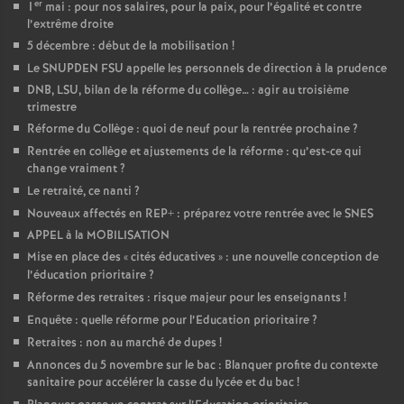
er
1
mai : pour nos salaires, pour la paix, pour l’égalité et contre
l’extrême droite
5 décembre : début de la mobilisation
!
Le SNUPDEN FSU appelle les personnels de direction à la prudence
DNB, LSU, bilan de la réforme du collège… : agir au troisième
trimestre
Réforme du Collège : quoi de neuf pour la rentrée prochaine
?
Rentrée en collège et ajustements de la réforme : qu’est-ce qui
change vraiment
?
Le retraité, ce nanti
?
Nouveaux affectés en REP+ : préparez votre rentrée avec le SNES
APPEL à la MOBILISATION
Mise en place des «
cités éducatives
» : une nouvelle conception de
l’éducation prioritaire
?
Réforme des retraites : risque majeur pour les enseignants
!
Enquête : quelle réforme pour l’Education prioritaire
?
Retraites : non au marché de dupes
!
Annonces du 5 novembre sur le bac : Blanquer profite du contexte
sanitaire pour accélérer la casse du lycée et du bac
!