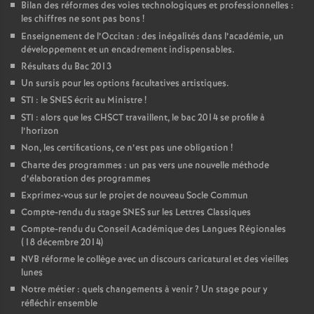
Bilan des réformes des voies technologiques et professionnelles :
les chiffres ne sont pas bons
!
Enseignement de l’Occitan : des inégalités dans l’académie, un
développement et un encadrement indispensables.
Résultats du Bac 2013
Un sursis pour les options facultatives artistiques.
STI : le SNES écrit au Ministre
!
STI : alors que les CHSCT travaillent, le bac 2014 se profile à
l’horizon
Non, les certifications, ce n’est pas une obligation
!
Charte des programmes : un pas vers une nouvelle méthode
d’élaboration des programmes
Exprimez-vous sur le projet de nouveau Socle Commun
Compte-rendu du stage SNES sur les Lettres Classiques
Compte-rendu du Conseil Académique des Langues Régionales
(18 décembre 2014)
NVB réforme le collège avec un discours caricatural et des vieilles
lunes
Notre métier : quels changements à venir
? Un stage pour y
réfléchir ensemble