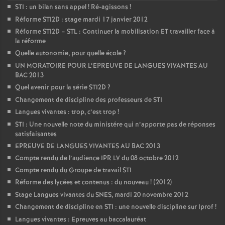
STI : un bilan sans appel
! Ré-agissons
!
Réforme STI2D : stage mardi 17 janvier 2012
Réforme STI2D – STL : Continuer la mobilisation ET travailler face à
la réforme
Quelle autonomie, pour quelle école
?
UN MORATOIRE POUR L’EPREUVE DE LANGUES VIVANTES AU
BAC 2013
Quel avenir pour la série STI2D
?
Changement de discipline des professeurs de STI
Langues vivantes : trop, c’est trop
!
STI : Une nouvelle note du ministére qui n’apporte pas de réponses
satisfaisantes
EPREUVE DE LANGUES VIVANTES AU BAC 2013
Compte rendu de l’audience IPR LV du 08 octobre 2012
Compte rendu du Groupe de travail STI
Réforme des lycées et contenus : du nouveau
! (2012)
Stage Langues vivantes du SNES, mardi 20 novembre 2012
Changement de discipline en STI : une nouvelle discipline sur Iprof
!
Langues vivantes : Epreuves au baccalauréat