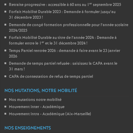
er
Retraite progressive : accessible à 60 ans au 1
septembre 2025
Forfait Mobilité Durable 2023 : Demande à formuler jusqu’au
31 décembre 2023
!
Demande de congé formation professionnelle pour l’année scolaire
2024/2025
Forfait Mobilité Durable au titre de l’année 2024 : Demande à
er
formuler entre le 1
et le 31 décembre 2024
!
Temps Partiel rentrée 2026 : demande à faire avant le 23 janvier
2026
Demande de temps partiel refusée : saisissez la CAPA avant le
31 mars
!
CAPA de contestation de refus de temps partiel
NOS MUTATIONS, NOTRE MOBILITÉ
Nos mutations notre mobilité
Mouvement Inter - Académique
Mouvement Intra - Académique (Aix-Marseille)
NOS ENSEIGNEMENTS