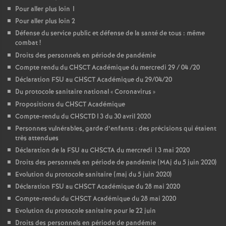
Pour aller plus loin 1
Pour aller plus loin 2
Défense du service public et défense de la santé de tous : même
combat
!
Droits des personnels en période de pandémie
Compte rendu du CHSCT Académique du mercredi 29 / 04 /20
Déclaration FSU au CHSCT Académique du 29/04/20
Du protocole sanitaire national «
Coronavirus
»
Propositions du CHSCT Académique
Compte-rendu du CHSCTD13 du 30 avril 2020
Personnes vulnérables, garde d’enfants : des précisions qui étaient
très attendues
Déclaration de la FSU au CHSCTA du mercredi 13 mai 2020
Droits des personnels en période de pandémie (MAj du 5 juin 2020)
Evolution du protocole sanitaire (maj du 5 juin 2020)
Déclaration FSU au CHSCT Académique du 28 mai 2020
Compte-rendu du CHSCT Académique du 28 mai 2020
Evolution du protocole sanitaire pour le 22 juin
Droits des personnels en période de pandémie