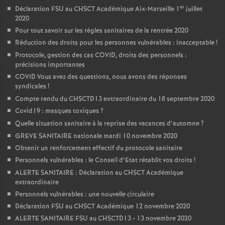
er
Déclaration FSU au CHSCT Académique Aix-Marseille 1
juillet
2020
Pour tout savoir sur les règles sanitaires de la rentrée 2020
Réduction des droits pour les personnes vulnérables : inacceptable
!
Protocole, gestion des cas COVID, droits des personnels :
précisions importantes
COVID Vous avez des questions, nous avons des réponses
syndicales
!
Compte rendu du CHSCTD13 extraordinaire du 18 septembre 2020
Covid19 : masques toxiques
?
Quelle situation sanitaire à la reprise des vacances d’automne
?
GREVE SANITAIRE nationale mardi 10 novembre 2020
Obtenir un renforcement effectif du protocole sanitaire
Personnels vulnérables : le Conseil d’Etat rétablit vos droits
!
ALERTE SANITAIRE : Déclaration au CHSCT Académique
extraordinaire
Personnels vulnérables : une nouvelle circulaire
Déclaration FSU au CHSCT Académique 12 novembre 2020
ALERTE SANITAIRE FSU au CHSCTD13 - 13 novembre 2020