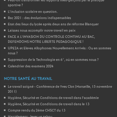
Peut-on transformer les rapports filles-garçons par la pratique
sportive
?
L’inclusion scolaire en question.
Bac 2021 : des évolutions indispensables
Etat des lieux du lycée après deux ans de réforme Blanquer
Laissez nous accomplir notre travail en paix
FACE A L’INVASION DU CONTROLE CONTINU AU BAC,
DEFENDONS NOTRE LIBERTE PEDAGOGIQUE
!
UPE2A et Eleves Allophones Nouvellement Arrivés : Ou en sommes
nous
?
Suppression de la Technologie en 6°, où en sommes nous
?
Calendrier des examens 2024
NOTRE SANTÉ AU TRAVAIL
Le travail soigné - Conférence de Yves Clot (Marseille, 15 novembre
2011)
Hygiène, Sécurité et Conditions de travail dans l’académie
Hygiène, Sécurité et Conditions de travail dans le 13
Compte rendu du 2éme CHSCT du 13
Harcèlement : lever un tabou