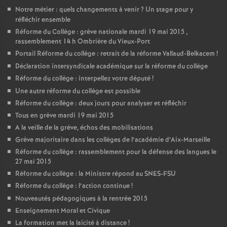
Notre métier : quels changements à venir
? Un stage pour y
réfléchir ensemble
Réforme du Collège : grève nationale mardi 19 mai 2015 ,
rassemblement 14 h Ombrière du Vieux-Port
Portail Réforme du collège : retrait de la réforme Vallaud-Belkacem
!
Déclaration intersyndicale académique sur la réforme du collège
Réforme du collège : interpellez votre député
!
Une autre réforme du collège est possible
Réforme du collège : deux jours pour analyser et réfléchir
Tous en grève mardi 19 mai 2015
A la veille de la grève, échos des mobilisations
Grève majoritaire dans les collèges de l’académie d’Aix-Marseille
Réforme du collège : rassemblement pour la défense des langues le
27 mai 2015
Réforme du collège : la Ministre répond au SNES-FSU
Réforme du collège : l’action continue
!
Nouveautés pédagogiques à la rentrée 2015
Enseignement Moral et Civique
La formation met la laïcité à distance
!