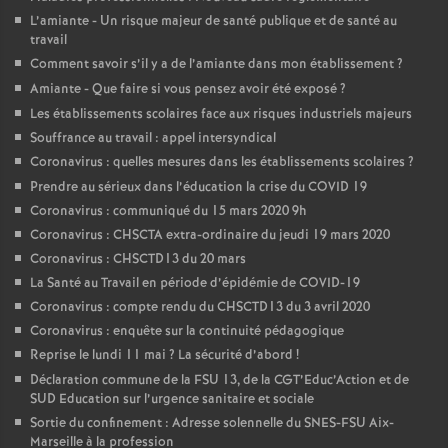
L’amiante - Un risque majeur de santé publique et de santé au
travail
Comment savoir s’il y a de l’amiante dans mon établissement
?
Amiante - Que faire si vous pensez avoir été exposé
?
Les établissements scolaires face aux risques industriels majeurs
Souffrance au travail : appel intersyndical
Coronavirus : quelles mesures dans les établissements scolaires
?
Prendre au sérieux dans l’éducation la crise du COVID 19
Coronavirus : communiqué du 15 mars 2020 9h
Coronavirus : CHSCTA extra-ordinaire du jeudi 19 mars 2020
Coronavirus : CHSCTD13 du 20 mars
La Santé au Travail en période d’épidémie de COVID-19
Coronavirus : compte rendu du CHSCTD13 du 3 avril 2020
Coronavirus : enquête sur la continuité pédagogique
Reprise le lundi 11 mai
? La sécurité d’abord
!
Déclaration commune de la FSU 13, de la CGT’Educ’Action et de
SUD Education sur l’urgence sanitaire et sociale
Sortie du confinement : Adresse solennelle du SNES-FSU Aix-
Marseille à la profession