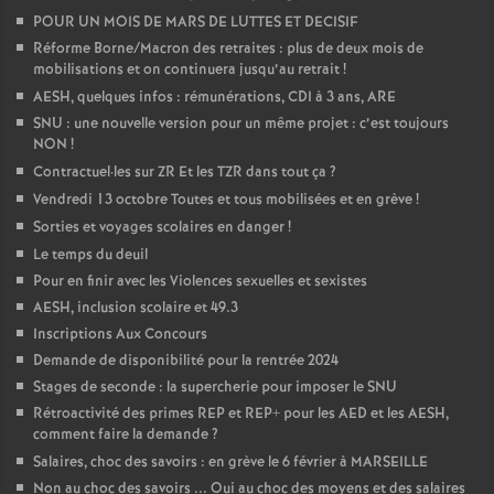
POUR UN MOIS DE MARS DE LUTTES ET DECISIF
Réforme Borne/Macron des retraites : plus de deux mois de
mobilisations et on continuera jusqu’au retrait
!
AESH, quelques infos : rémunérations, CDI à 3 ans, ARE
SNU : une nouvelle version pour un même projet : c’est toujours
NON
!
Contractuel
·
les sur ZR Et les TZR dans tout ça
?
Vendredi 13 octobre Toutes et tous mobilisées et en grève
!
Sorties et voyages scolaires en danger
!
Le temps du deuil
Pour en finir avec les Violences sexuelles et sexistes
AESH, inclusion scolaire et 49.3
Inscriptions Aux Concours
Demande de disponibilité pour la rentrée 2024
Stages de seconde : la supercherie pour imposer le SNU
Rétroactivité des primes REP et REP+ pour les AED et les AESH,
comment faire la demande
?
Salaires, choc des savoirs : en grève le 6 février à MARSEILLE
Non au choc des savoirs ... Oui au choc des moyens et des salaires