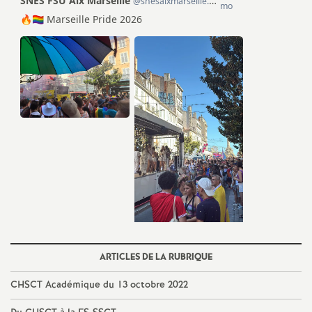
o
u
r
s
ARTICLES DE LA RUBRIQUE
CHSCT Académique du 13 octobre 2022