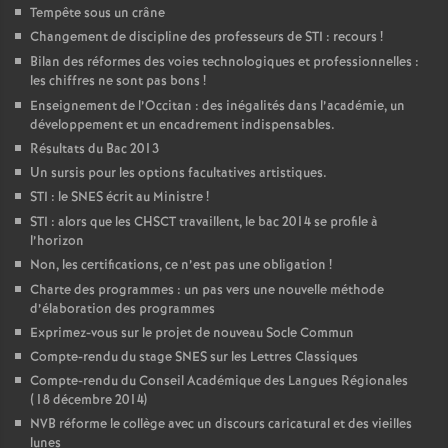
Tempête sous un crâne
Changement de discipline des professeurs de STI : recours
!
Bilan des réformes des voies technologiques et professionnelles :
les chiffres ne sont pas bons
!
Enseignement de l’Occitan : des inégalités dans l’académie, un
développement et un encadrement indispensables.
Résultats du Bac 2013
Un sursis pour les options facultatives artistiques.
STI : le SNES écrit au Ministre
!
STI : alors que les CHSCT travaillent, le bac 2014 se profile à
l’horizon
Non, les certifications, ce n’est pas une obligation
!
Charte des programmes : un pas vers une nouvelle méthode
d’élaboration des programmes
Exprimez-vous sur le projet de nouveau Socle Commun
Compte-rendu du stage SNES sur les Lettres Classiques
Compte-rendu du Conseil Académique des Langues Régionales
(18 décembre 2014)
NVB réforme le collège avec un discours caricatural et des vieilles
lunes