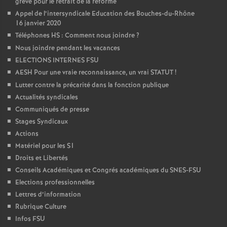
grève pour le retrait de la réforme
Appel de l’intersyndicale Education des Bouches-du-Rhône
16 janvier 2020
Téléphones HS : Comment nous joindre
?
Nous joindre pendant les vacances
ELECTIONS INTERNES FSU
AESH Pour une vraie reconnaissance, un vrai STATUT
!
Lutter contre la précarité dans la fonction publique
Actualités syndicales
Communiqués de presse
Stages Syndicaux
Actions
Matériel pour les S1
Droits et Libertés
Conseils Académiques et Congrés académiques du SNES-FSU
Elections professionnelles
Lettres d’information
Rubrique Culture
Infos FSU