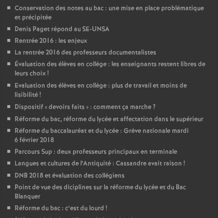
Conservation des notes au bac : une mise en place problématique
et précipitée
Denis Paget répond au SE-UNSA
Rentrée 2016 : les enjeux
La rentrée 2016 des professeurs documentalistes
Évaluation des élèves en collège : les enseignants restent libres de
leurs choix
!
Evaluation des élèves en collège : plus de travail et moins de
lisibilité
!
Dispositif «
devoirs faits
» : comment ça marche
?
Réforme du bac, réforme du lycée et affectation dans le supérieur
Réforme du baccalauréat et du lycée : Grève nationale mardi
6 février 2018
Parcours Sup : deux professeurs principaux en terminale
Langues et cultures de l’Antiquité : Cassandre avait raison
!
DNB 2018 et évaluation des collégiens
Point de vue des diciplines sur la réforme du lycée et du Bac
Blanquer
Réforme du bac : c’est du lourd
!