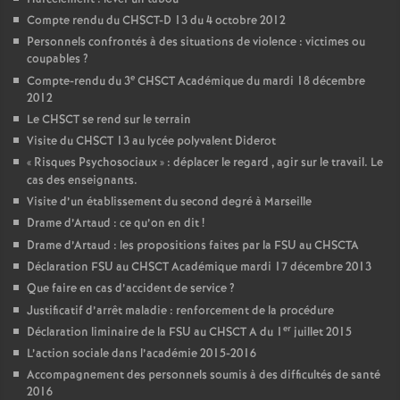
Compte rendu du CHSCT-D 13 du 4 octobre 2012
Personnels confrontés à des situations de violence : victimes ou
coupables
?
e
Compte-rendu du 3
CHSCT Académique du mardi 18 décembre
2012
Le CHSCT se rend sur le terrain
Visite du CHSCT 13 au lycée polyvalent Diderot
«
Risques Psychosociaux
» : déplacer le regard , agir sur le travail. Le
cas des enseignants.
Visite d’un établissement du second degré à Marseille
Drame d’Artaud : ce qu’on en dit
!
Drame d’Artaud : les propositions faites par la FSU au CHSCTA
Déclaration FSU au CHSCT Académique mardi 17 décembre 2013
Que faire en cas d’accident de service
?
Justificatif d’arrêt maladie : renforcement de la procédure
er
Déclaration liminaire de la FSU au CHSCT A du 1
juillet 2015
L’action sociale dans l’académie 2015-2016
Accompagnement des personnels soumis à des difficultés de santé
2016