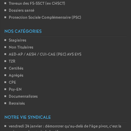
Travaux des FS-SSCT (ex CHSCT)
Dossiers santé
Protection Sociale Complémentaire (PSC)
NOS CATÉGORIES
Stagiaires
Non Titulaires
AED-AP / AESH / CUI-CAE (PEC) AVS EVS
TZR
Certifiés
Agrégés
CPE
Psy-EN
Documentalistes
Retraités
NOTRE VIE SYNDICALE
vendredi 24 janvier : démontrer qu’au-delà de l’âge pivot, c’est la