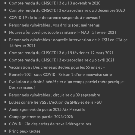
Compte rendu du CHSCTD13 du 13 novembre 2020
Compte rendu du CHSCTD13 extraordinaire du 3 décembre 2020
COVID 19 : le jour de carence suspendu à nouveau
!
Personnels vulnérables : vos droits sont maintenus
Nouveau (encore) protocole sanitaire
! - MAJ 15 février 2021
Personnels vulnérables : nouvelle intervention de la FSU en CTA ce
18 février 2021
Compte rendu du CHSCTD13 du 15 février et 12 mars 2021
Compte rendu du CHSCTD13 extraordinaire du 6 avril 2021
Vaccination : Des créneaux dédiés pour les 55 ans et +
Rentrée 2021 sous COVID : Saison 2 d’une mauvaise série
Evolution du droit à bénéficier d’un temps partiel thérapeutique :
Des avancées
!
Personnels vulnérables : circulaire du 09 septembre
Luttes contre les VSS : L’action du SNES et de la FSU
Aménagement de poste 2023 Aix Marseille
Campagne temps partiel 2023/2024
COVID : Fin des arrêts de travail dérogatoires
Principaux textes