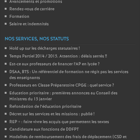
Avancements et promotions
Rendez-vous de carrière
Formation
Salaire et indemnités
NOS SERVICES, NOS STATUTS
Hold up sur les décharges statutaires
!
Temps Partiel 2014 / 2015. Attention : délais serrés
!!
Est-ce aux professeurs de financer l’AP en lycée
?
DSAA, BTS : Un référentiel de formation ne régit pas les services
des enseignants
Professeurs en Classe Préparatoire CPGE : quel service
?
Education prioritaire : premières annonces au Conseil des
Ministres du 15 janvier
Refondation de l’éducation prioritaire
Décret sur les services et les missions : publié
!
REP + : faire vivre les acquis que permettent les textes
Candidature aux fonctions de DDFPT
Modalités de remboursement des frais de déplacement (CSD et