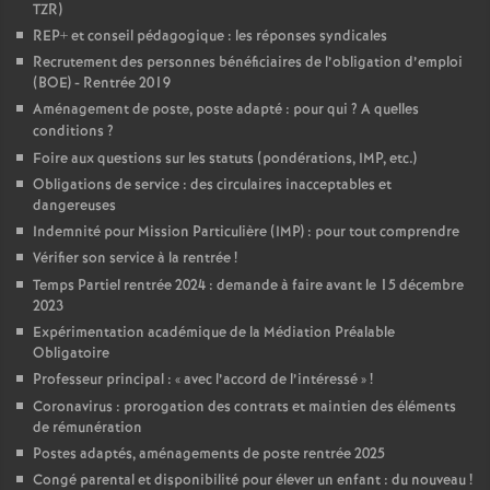
TZR)
REP+ et conseil pédagogique : les réponses syndicales
Recrutement des personnes bénéficiaires de l’obligation d’emploi
(BOE) - Rentrée 2019
Aménagement de poste, poste adapté : pour qui
? A quelles
conditions
?
Foire aux questions sur les statuts (pondérations, IMP, etc.)
Obligations de service : des circulaires inacceptables et
dangereuses
Indemnité pour Mission Particulière (IMP) : pour tout comprendre
Vérifier son service à la rentrée
!
Temps Partiel rentrée 2024 : demande à faire avant le 15 décembre
2023
Expérimentation académique de la Médiation Préalable
Obligatoire
Professeur principal : «
avec l’accord de l’intéressé
»
!
Coronavirus : prorogation des contrats et maintien des éléments
de rémunération
Postes adaptés, aménagements de poste rentrée 2025
Congé parental et disponibilité pour élever un enfant : du nouveau
!