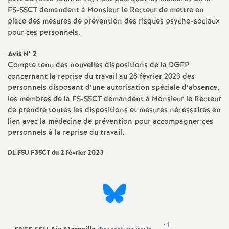
FS-SSCT demandent à Monsieur le Recteur de mettre en
é
place des mesures de prévention des risques psycho-sociaux
pour ces personnels.
O
Avis N°2
r
Compte tenu des nouvelles dispositions de la DGFP
concernant la reprise du travail au 28 février 2023 des
personnels disposant d’une autorisation spéciale d’absence,
l
les membres de la FS-SSCT demandent à Monsieur le Recteur
de prendre toutes les dispositions et mesures nécessaires en
é
lien avec la médecine de prévention pour accompagner ces
personnels à la reprise du travail.
a
DL FSU F3SCT du 2 février 2023
n
s
T