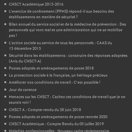
CHSCT Académique 2015-2016
L’exercice de confinement (PPMS) répond-il aux besoins des
établissements en matière de sécurité
?
Bilan annuel du service social et de la médecine de prévention : Des
personnels qui vont mal et une administration qui ne se mobilise
pas
!
L’action sociale au service de tous les personnels : CAAS du
15 décembre 2015
Sécurité dans les établissements : construire des réponses adaptées
(Avis du CHSCT-A)
Postes adaptés et aménagements de poste 2018
La protection sociale à la française, un héritage précieux
Améliorer nos conditions de travail : C’est possible
!
Jour de carence
Menaces sur les CHSCT : Cachez ces conditions de travail que je ne
saurais voir
!
CHSCT A : Compte-rendu du 28 juin 2018
Postes adaptés et aménagements de poste rentrée 2020
CHSCT Académique : Compte Rendu du 05 juillet 2019
Maladies professionnelles : Nouveau cadre réglementaire